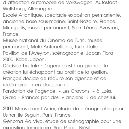
d’attraction automobile de Volkswagen. Autostadt
Wolfsburg, Allemagne.
Escale Atlantique, spectacle exposition permanente,
ancienne base sous-marine, Saint-Nazaire, France.
Micropolis, musée permanent, Saint-Léons, Aveyron,
France.
Musée National du Cinéma de Turin, musée
permanent, Mole Antonelliana, Turin, Italie.
Pavillon de l’Aveyron, scénographie, Japan Flora
2000, Kobe, Japon.
Décision brutale : L’agence est trop grande, la
création lui échappant au profit de la gestion,
François décide de réduire son agence et de
redémarrer » en douceur « .
Fondation de l’agence » Les Crayons » à Uzès,
(Gard – France) par des » anciens » de chez lui.
2001
Mouvement Acier, étude de scénographie pour
Usinor, île Seguin, Paris, France.
Genoma Ao Vivo, étude de scénographie pour une
exposition temporaire, Sao Paolo, Brésil.