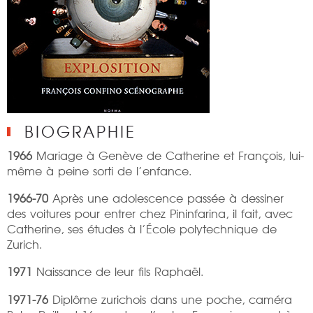
BIOGRAPHIE
1966
Mariage à Genève de Catherine et François, lui-
même à peine sorti de l’enfance.
1966-70
Après une adolescence passée à dessiner
des voitures pour entrer chez Pininfarina, il fait, avec
Catherine, ses études à l’École polytechnique de
Zurich.
1971
Naissance de leur fils Raphaël.
1971-76
Diplôme zurichois dans une poche, caméra