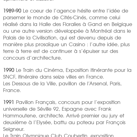
1989-90
Le coeur de l’agence hésite entre l’idée de
parsemer le monde de Cités-Cinés, comme celui
réalisé dans la Halle des Floralies à Gand en Belgique
ou une autre version développée à Montréal dans le
Palais de la Civilisation, qui est devenu depuis de
manière plus prosaïque un Casino : l’autre idée, plus
terre à terre est de continuer à s’épuiser sur des
concours d’architecture.
1990
Le Train du Cinéma, Exposition itinérante pour la
SNCF, itinéraire dans seize villes en France.
Les Dessous de la Ville, pavillon de l’Arsenal, Paris,
France.
1991
Pavillon Français, concours pour l’exposition
universelle de Séville 92, Espagne avec Frank
Hammoutene, architecte. Arrivé premier au jury et
deuxième à l’Elysée, battu au poteau par François
Seigneur.
Le Train Olympique Club Coubertin, exposition