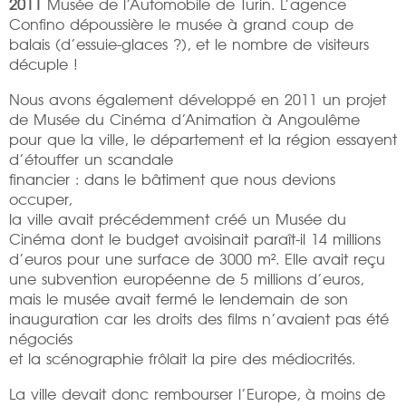
2011
Musée de l’Automobile de Turin. L’agence
Confino dépoussière le musée à grand coup de
balais (d’essuie-glaces ?), et le nombre de visiteurs
décuple !
Nous avons également développé en 2011 un projet
de Musée du Cinéma d’Animation à Angoulême
pour que la ville, le département et la région essayent
d’étouffer un scandale
financier : dans le bâtiment que nous devions
occuper,
la ville avait précédemment créé un Musée du
Cinéma dont le budget avoisinait paraît-il 14 millions
d’euros pour une surface de 3000 m². Elle avait reçu
une subvention européenne de 5 millions d’euros,
mais le musée avait fermé le lendemain de son
inauguration car les droits des films n’avaient pas été
négociés
et la scénographie frôlait la pire des médiocrités.
La ville devait donc rembourser l’Europe, à moins de