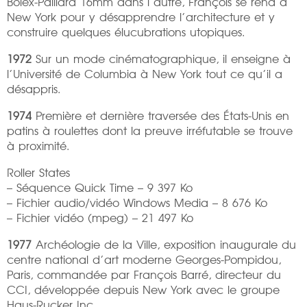
Bolex-Paillard 16mm dans l’autre, François se rend à
New York pour y désapprendre l’architecture et y
construire quelques élucubrations utopiques.
1972
Sur un mode cinématographique, il enseigne à
l’Université de Columbia à New York tout ce qu’il a
désappris.
1974
Première et dernière traversée des États-Unis en
patins à roulettes dont la preuve irréfutable se trouve
à proximité.
Roller States
– Séquence Quick Time – 9 397 Ko
– Fichier audio/vidéo Windows Media – 8 676 Ko
– Fichier vidéo (mpeg) – 21 497 Ko
1977
Archéologie de la Ville, exposition inaugurale du
centre national d’art moderne Georges-Pompidou,
Paris, commandée par François Barré, directeur du
CCI, développée depuis New York avec le groupe
Haus-Rucker Inc.