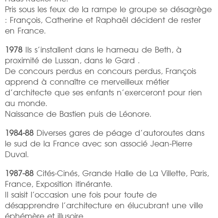
Pris sous les feux de la rampe le groupe se désagrège
: François, Catherine et Raphaël décident de rester
en France.
1978
Ils s’installent dans le hameau de Beth, à
proximité de Lussan, dans le Gard .
De concours perdus en concours perdus, François
apprend à connaître ce merveilleux métier
d’architecte que ses enfants n’exerceront pour rien
au monde.
Naissance de Bastien puis de Léonore.
1984-88
Diverses gares de péage d’autoroutes dans
le sud de la France avec son associé Jean-Pierre
Duval.
1987-88
Cités-Cinés, Grande Halle de La Villette, Paris,
France, Exposition itinérante.
Il saisit l’occasion une fois pour toute de
désapprendre l’architecture en élucubrant une ville
éphémère et illusoire.