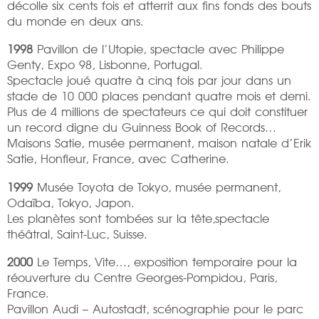
décolle six cents fois et atterrit aux fins fonds des bouts
du monde en deux ans.
1998
Pavillon de l’Utopie, spectacle avec Philippe
Genty, Expo 98, Lisbonne, Portugal.
Spectacle joué quatre à cinq fois par jour dans un
stade de 10 000 places pendant quatre mois et demi.
Plus de 4 millions de spectateurs ce qui doit constituer
un record digne du Guinness Book of Records…
Maisons Satie, musée permanent, maison natale d’Erik
Satie, Honfleur, France, avec Catherine.
1999
Musée Toyota de Tokyo, musée permanent,
Odaïba, Tokyo, Japon.
Les planètes sont tombées sur la tête,spectacle
théâtral, Saint-Luc, Suisse.
2000
Le Temps, Vite…, exposition temporaire pour la
réouverture du Centre Georges-Pompidou, Paris,
France.
Pavillon Audi – Autostadt, scénographie pour le parc