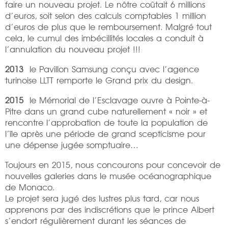
faire un nouveau projet. Le nôtre coûtait 6 millions
d’euros, soit selon des calculs comptables 1 million
d’euros de plus que le remboursement. Malgré tout
cela, le cumul des imbécillités locales a conduit à
l’annulation du nouveau projet !!!
2013
le Pavillon Samsung conçu avec l’agence
turinoise LLTT remporte le Grand prix du design.
2015
le Mémorial de l’Esclavage ouvre à Pointe-à-
Pitre dans un grand cube naturellement « noir » et
rencontre l’approbation de toute la population de
l’île après une période de grand scepticisme pour
une dépense jugée somptuaire…
Toujours en 2015, nous concourons pour concevoir de
nouvelles galeries dans le musée océanographique
de Monaco.
Le projet sera jugé des lustres plus tard, car nous
apprenons par des indiscrétions que le prince Albert
s’endort régulièrement durant les séances de