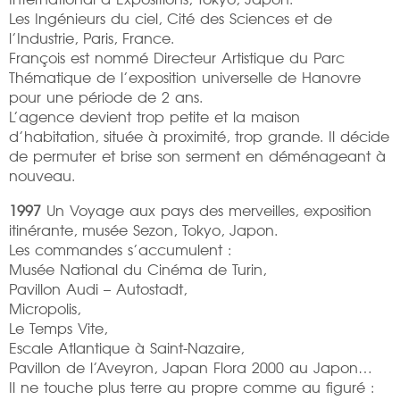
Les Ingénieurs du ciel, Cité des Sciences et de
l’Industrie, Paris, France.
François est nommé Directeur Artistique du Parc
Thématique de l’exposition universelle de Hanovre
pour une période de 2 ans.
L’agence devient trop petite et la maison
d’habitation, située à proximité, trop grande. Il décide
de permuter et brise son serment en déménageant à
nouveau.
1997
Un Voyage aux pays des merveilles, exposition
itinérante, musée Sezon, Tokyo, Japon.
Les commandes s’accumulent :
Musée National du Cinéma de Turin,
Pavillon Audi – Autostadt,
Micropolis,
Le Temps Vite,
Escale Atlantique à Saint-Nazaire,
Pavillon de l’Aveyron, Japan Flora 2000 au Japon…
Il ne touche plus terre au propre comme au figuré :