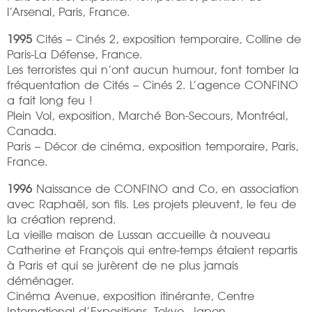
l’Arsenal, Paris, France.
1995
Cités – Cinés 2, exposition temporaire, Colline de
Paris-La Défense, France.
Les terroristes qui n’ont aucun humour, font tomber la
fréquentation de Cités – Cinés 2. L’agence CONFINO
a fait long feu !
Plein Vol, exposition, Marché Bon-Secours, Montréal,
Canada.
Paris – Décor de cinéma, exposition temporaire, Paris,
France.
1996
Naissance de CONFINO and Co, en association
avec Raphaël, son fils. Les projets pleuvent, le feu de
la création reprend.
La vieille maison de Lussan accueille à nouveau
Catherine et François qui entre-temps étaient repartis
à Paris et qui se jurèrent de ne plus jamais
déménager.
Cinéma Avenue, exposition itinérante, Centre
International d’Expositions, Tokyo, Japon.